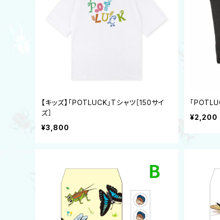
【キッズ】「POTLUCK」Tシャツ［150サイ
「POTL
ズ］
¥2,200
¥3,800