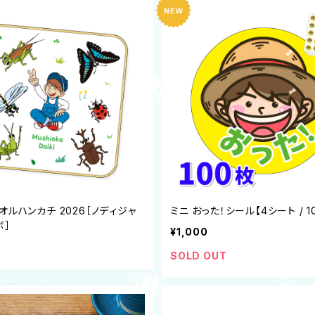
オルハンカチ 2026［ノディジャ
ミニ おった！シール【4シート / 1
ボ］
¥1,000
SOLD OUT