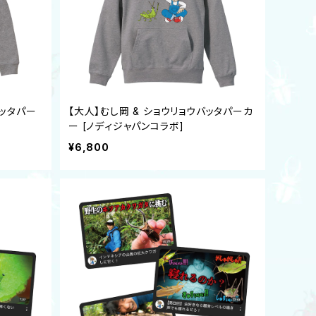
バッタパー
【大人】むし岡 & ショウリョウバッタパーカ
ー [ノディジャパンコラボ]
¥6,800