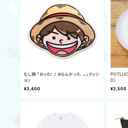
むし岡 「おった！ / おらんかった…。」クッシ
POTLU
ョン
D］
¥3,400
¥3,500