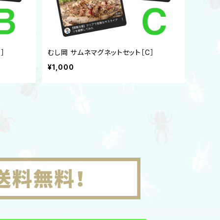
］
むし岡 サムネマグネットセット［C］
¥1,000