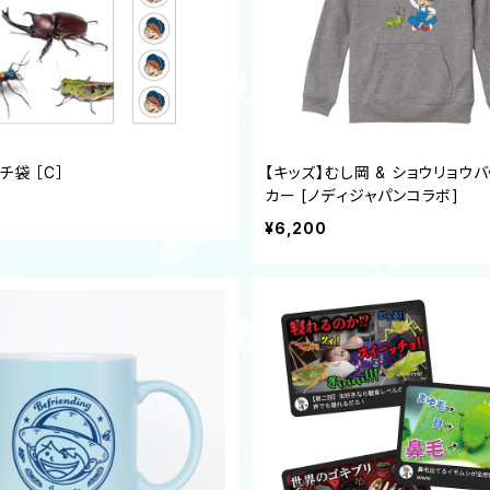
チ袋 ［C］
【キッズ】むし岡 & ショウリョウ
カー [ノディジャパンコラボ]
¥6,200