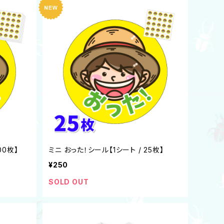
00枚】
ミニ おった！シール【1シート / 25枚】
¥250
SOLD OUT