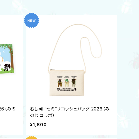
26（みの
むし岡 “セミ”サコッシュバッグ 2026（み
のじ コラボ）
¥1,800