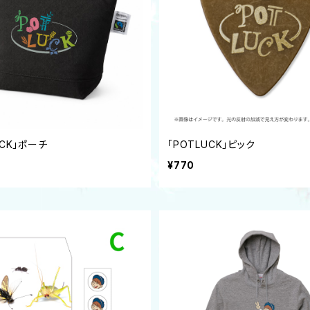
UCK」ポーチ
「POTLUCK」ピック
¥770