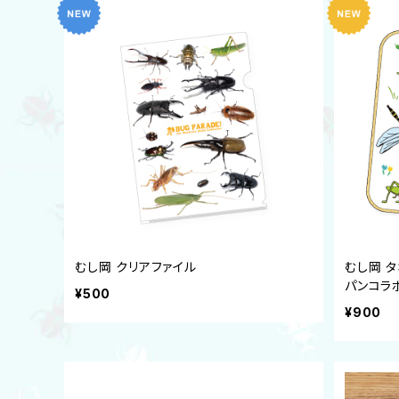
むし岡 クリアファイル
むし岡 タ
パンコラ
¥500
¥900