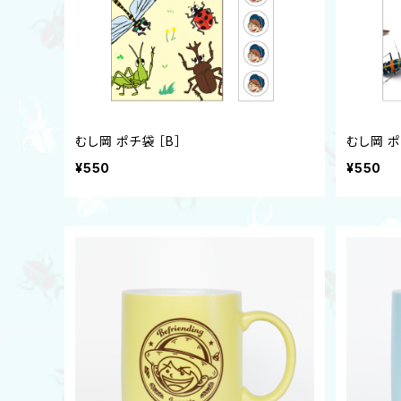
むし岡 ポチ袋 ［B］
むし岡 ポ
¥550
¥550