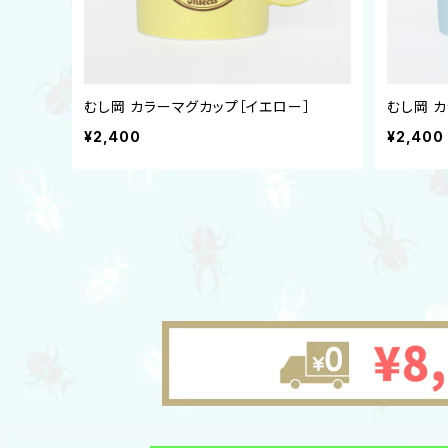
むし岡 カラーマグカップ［イエロー］
むし岡 
¥2,400
¥2,400