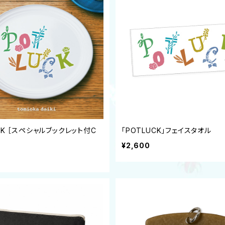
CK ［スペシャルブックレット付C
「POTLUCK」フェイスタオル
¥2,600