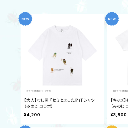
【大人】むし岡 「セミとまった!?」Tシャツ
【キッズ】
（みのじ コラボ）
（みのじ 
¥4,200
¥3,800