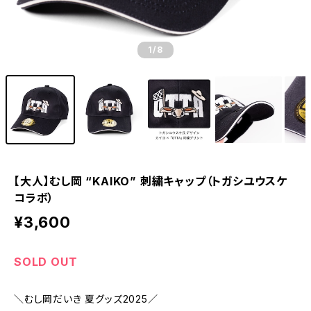
1
/8
【大人】むし岡 “KAIKO” 刺繍キャップ（トガシユウスケ
コラボ）
¥3,600
SOLD OUT
＼むし岡だいき 夏グッズ2025／