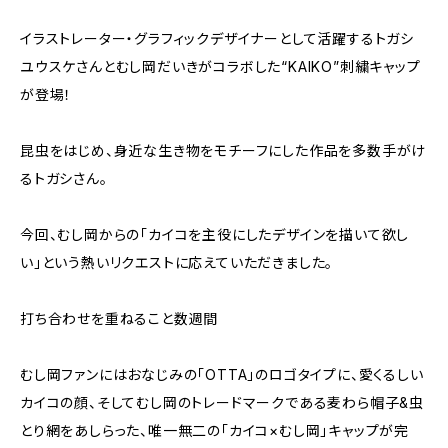
イラストレーター・グラフィックデザイナーとして活躍するトガシ
ユウスケさんとむし岡だいきがコラボした“KAIKO”刺繍キャップ
が登場！
昆虫をはじめ、身近な生き物をモチーフにした作品を多数手がけ
るトガシさん。
今回、むし岡からの「カイコを主役にしたデザインを描いて欲し
い」という熱いリクエストに応えていただきました。
打ち合わせを重ねること数週間――
むし岡ファンにはおなじみの「OTTA」のロゴタイプに、愛くるしい
カイコの顔、そしてむし岡のトレードマークである麦わら帽子&虫
とり網をあしらった、唯一無二の「カイコ×むし岡」キャップが完