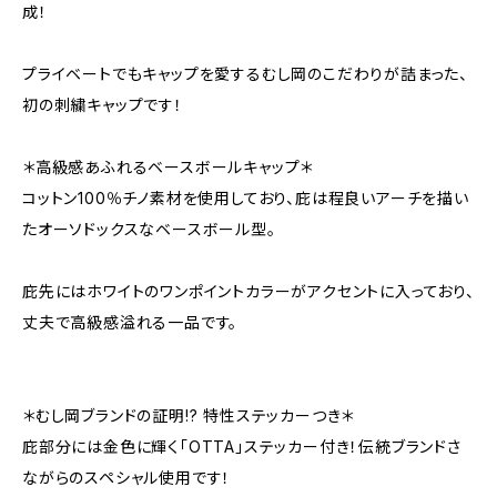
成！
プライベートでもキャップを愛するむし岡のこだわりが詰まった、
初の刺繍キャップです！
＊高級感あふれるベースボールキャップ＊
コットン100％チノ素材を使用しており、庇は程良いアーチを描い
たオーソドックスなベースボール型。
庇先にはホワイトのワンポイントカラーがアクセントに入っており、
丈夫で高級感溢れる一品です。
＊むし岡ブランドの証明!? 特性ステッカーつき＊
庇部分には金色に輝く「OTTA」ステッカー付き！伝統ブランドさ
ながらのスペシャル使用です！