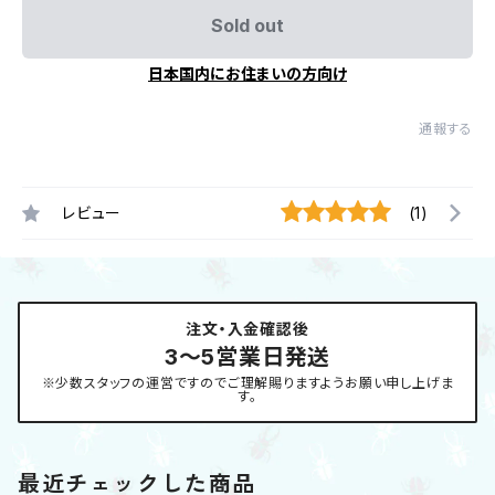
Sold out
日本国内にお住まいの方向け
通報する
レビュー
(1)
注文・入金確認後
3〜5営業日発送
※少数スタッフの運営ですのでご理解賜りますようお願い申し上げま
す。
最近チェックした商品