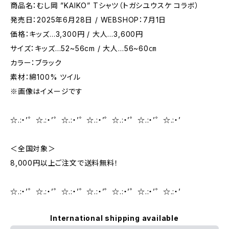
商品名：むし岡 ”KAIKO” Tシャツ（トガシユウスケ コラボ）
発売日：2025年6月28日 / WEBSHOP：7月1日
価格：キッズ…3,300円 / 大人…3,600円
サイズ：キッズ…52~56cm / 大人…56~60㎝
カラー：ブラック
素材：綿100% ツイル
※画像はイメージです
☆.:・’゜☆.:・’゜☆.:・’゜☆.:・’゜☆.:・’゜☆.:・’゜☆.:・’
＜全国対象＞
8,000円以上ご注文で送料無料！
☆.:・’゜☆.:・’゜☆.:・’゜☆.:・’゜☆.:・’゜☆.:・’゜☆.:・’
International shipping available