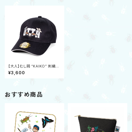
【大人】むし岡 “KAIKO” 刺繍キ
ャップ（トガシユウスケ コラボ）
¥3,600
おすすめ商品