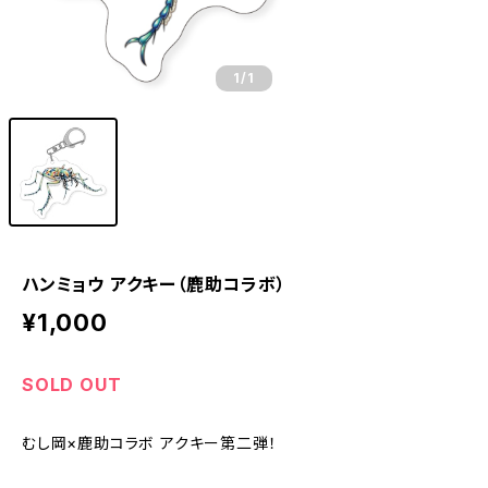
1
/1
ハンミョウ アクキー（鹿助コラボ）
¥1,000
SOLD OUT
むし岡×鹿助コラボ アクキー第二弾！