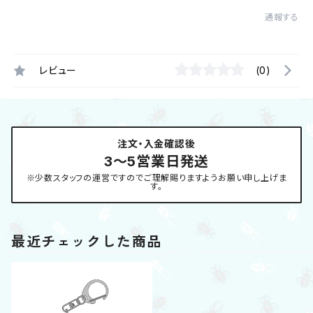
通報する
レビュー
(0)
注文・入金確認後
3〜5営業日発送
※少数スタッフの運営ですのでご理解賜りますようお願い申し上げま
す。
最近チェックした商品