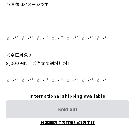
※画像はイメージです
☆.:・’゜☆.:・’゜☆.:・’゜☆.:・’゜☆.:・’゜☆.:・’゜☆.:・’
＜全国対象＞
8,000円以上ご注文で送料無料！
☆.:・’゜☆.:・’゜☆.:・’゜☆.:・’゜☆.:・’゜☆.:・’゜☆.:・’
International shipping available
Sold out
日本国内にお住まいの方向け