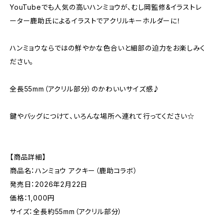
YouTubeでも人気の高いハンミョウが、むし岡監修&イラストレ
ーター鹿助氏によるイラストでアクリルキーホルダーに！
ハンミョウならではの鮮やかな色合いと細部の迫力をお楽しみく
ださい。
全長55mm（アクリル部分）のかわいいサイズ感♪
鍵やバッグにつけて、いろんな場所へ連れて行ってください☆
【商品詳細】
商品名：ハンミョウ アクキー（鹿助コラボ）
発売日：2026年2月22日
価格：1,000円
サイズ：全長約55mm（アクリル部分）