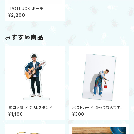
「POTLUCK」ポーチ
¥2,200
おすすめ商品
富岡大輝 アクリルスタンド
ポストカード「愛ってなんです
か？②」
¥1,100
¥300