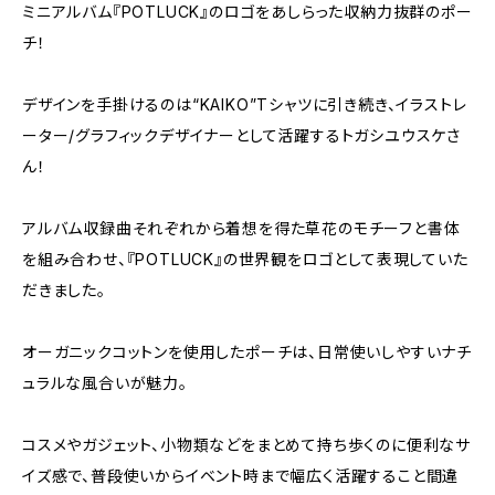
ミニアルバム『POTLUCK』のロゴをあしらった収納力抜群のポー
チ！
デザインを手掛けるのは“KAIKO”Tシャツに引き続き、イラストレ
ーター/グラフィックデザイナーとして活躍するトガシユウスケさ
ん！
アルバム収録曲それぞれから着想を得た草花のモチーフと書体
を組み合わせ、『POTLUCK』の世界観をロゴとして表現していた
だきました。
オーガニックコットンを使用したポーチは、日常使いしやすいナチ
ュラルな風合いが魅力。
コスメやガジェット、小物類などをまとめて持ち歩くのに便利なサ
イズ感で、普段使いからイベント時まで幅広く活躍すること間違