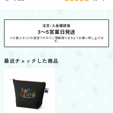
注文・入金確認後
3〜5営業日発送
※少数スタッフの運営ですのでご理解賜りますようお願い申し上げま
す。
最近チェックした商品