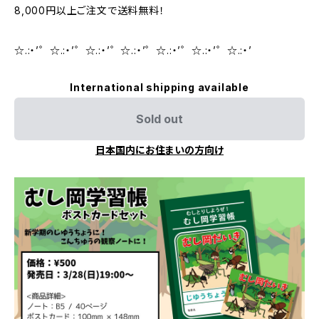
8,000円以上ご注文で送料無料！
☆.:・’゜☆.:・’゜☆.:・’゜☆.:・’゜☆.:・’゜☆.:・’゜☆.:・’
International shipping available
Sold out
日本国内にお住まいの方向け