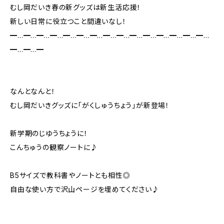
むし岡だいき春の新グッズは新生活応援！
新しい日常に役立つこと間違いなし！
━…━…━…━…━…━…━…━…━…━…━…━…━…━…━…
━…━…━
なんとなんと！
むし岡だいきグッズに「がくしゅうちょう」が新登場！
新学期のじゆうちょうに！
こんちゅうの観察ノートに♪
B5サイズで教科書やノートとも相性◎
自由な使い方で沢山ページを埋めてください♪