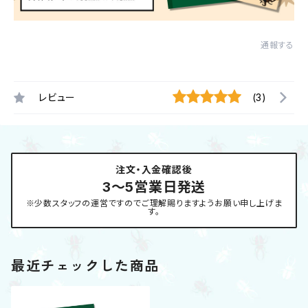
通報する
レビュー
(3)
注文・入金確認後
3〜5営業日発送
※少数スタッフの運営ですのでご理解賜りますようお願い申し上げま
す。
最近チェックした商品