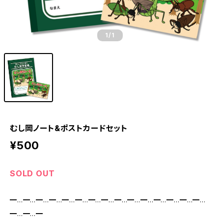
1
/1
むし岡ノート&ポストカードセット
¥500
SOLD OUT
━…━…━…━…━…━…━…━…━…━…━…━…━…━…━…
━…━…━