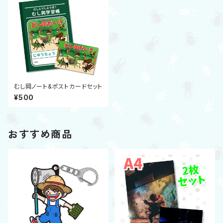
むし岡ノート&ポストカードセット
¥500
おすすめ商品