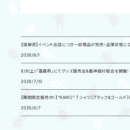
【復帰済】イベント出店につき一部商品が完売・品薄状態にな
2026/8/1
8/8(土)「蚕蟲祭」にてグッズ販売会&蟲神器対戦会を開催！
2026/7/10
【期間限定販売中！】“KAIKO” Tシャツ［ブラック&ゴールド］6
2026/6/7