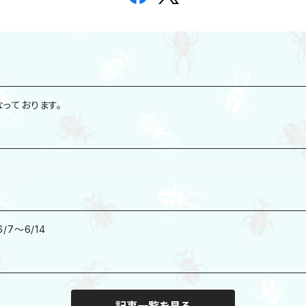
っております。
/7〜6/14
記事一覧を見る