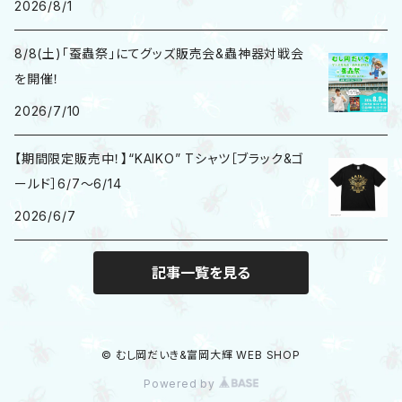
2026/8/1
8/8(土)「蚕蟲祭」にてグッズ販売会&蟲神器対戦会
を開催！
2026/7/10
【期間限定販売中！】“KAIKO” Tシャツ［ブラック&ゴ
ールド］6/7〜6/14
2026/6/7
記事一覧を見る
© むし岡だいき&富岡大輝 WEB SHOP
Powered by