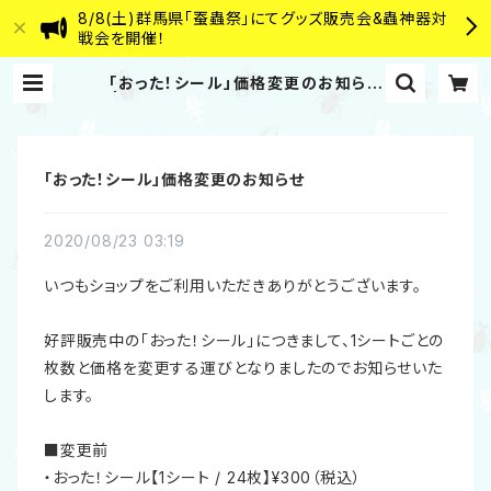
8/8(土)群馬県「蚕蟲祭」にてグッズ販売会&蟲神器対
戦会を開催！
「おった！シール」価格変更のお知らせ
| むし岡だいき&富岡大輝 WEB SH
OP
「おった！シール」価格変更のお知らせ
2020/08/23 03:19
いつもショップをご利用いただきありがとうございます。
好評販売中の「おった！シール」につきまして、1シートごとの
枚数と価格を変更する運びとなりましたのでお知らせいた
します。
■変更前
・おった！シール【1シート / 24枚】¥300（税込）