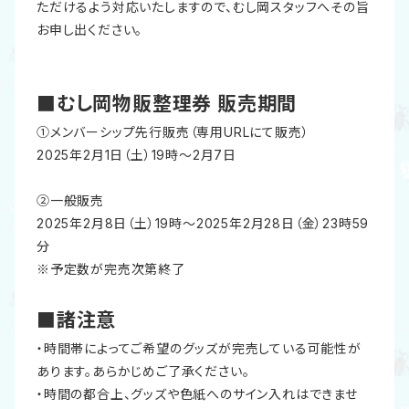
ただけるよう対応いたしますので、むし岡スタッフへその旨
お申し出ください。
■むし岡物販整理券 販売期間
①メンバーシップ先行販売（専用URLにて販売）
2025年2月1日（土）19時～2月7日
②一般販売
2025年2月8日（土）19時～2025年2月28日（金）23時59
分
※予定数が完売次第終了
■諸注意
・時間帯によってご希望のグッズが完売している可能性が
あります。あらかじめご了承ください。
・時間の都合上、グッズや色紙へのサイン入れはできませ