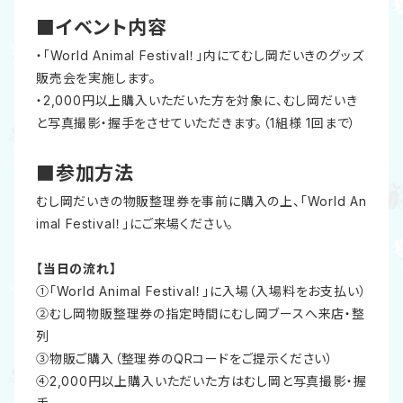
■イベント内容
・「World Animal Festival！」内にてむし岡だいきのグッズ
販売会を実施します。
・2,000円以上購入いただいた方を対象に、むし岡だいき
と写真撮影・握手をさせていただきます。（1組様 1回まで）
■参加方法
むし岡だいきの物販整理券を事前に購入の上、「World An
imal Festival！」にご来場ください。
【当日の流れ】
①「World Animal Festival！」に入場（入場料をお支払い）
②むし岡物販整理券の指定時間にむし岡ブースへ来店・整
列
③物販ご購入（整理券のQRコードをご提示ください）
④2,000円以上購入いただいた方はむし岡と写真撮影・握