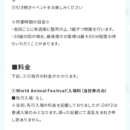
手
⑤引き続きイベントをお楽しみください
※所要時間の目安※
・各回ごとに来店順に整列の上、1組ずつ物販を行います。
・30組の回の場合、最後尾のお客様は最大60分程度お待
ちいただくことがあります。
■料金
下記、①②両方の料金がかかります。
①World Animal Festival！入場料（当日券のみ）
■先行入場：なし
※当初、先行入場の料金を記載しておりましたが、DAY2は
普通入場のみとなります。誤った記載にて混乱をまねき申
し訳ありません。