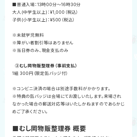
■普通入場：13時00分～16時30分
大人(中学生以上)：¥1,000（税込）
子供(小学生以上)：¥500（税込）
※未就学児無料
※障がい者割引等はありません
※当日券のみ、現金支払のみ
②むし岡物販整理券（事前支払）
1組 300円（限定缶バッジ付）
※コンビニ決済の場合は別途手数料がかかります。
※特典の缶バッジは会場にてお渡しいたします。来場され
なかった場合の郵送対応等はいたしかねますのであらかじ
めご了承ください。
■むし岡物販整理券 概要