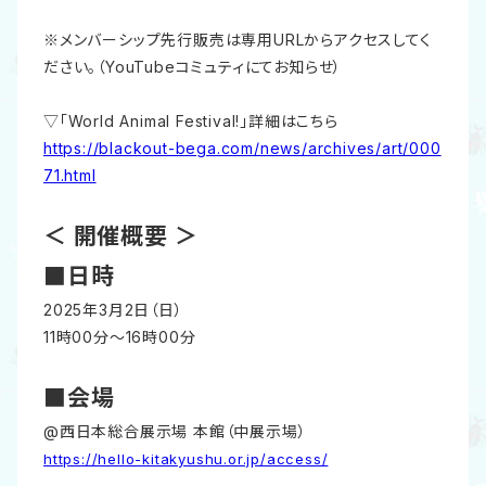
※メンバーシップ先行販売は専用URLからアクセスしてく
ださい。（YouTubeコミュティにてお知らせ）
▽「World Animal Festival!」詳細はこちら
https://blackout-bega.com/news/archives/art/000
71.html
＜ 開催概要 ＞
■日時
2025年3月2日（日）
11時00分～16時00分
■会場
@西日本総合展示場 本館（中展示場）
https://hello-kitakyushu.or.jp/access/