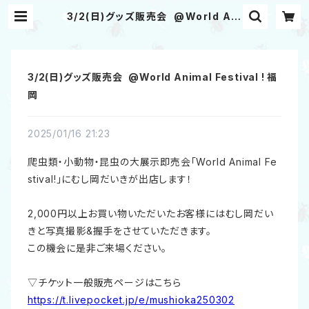
3/2(日)グッズ販売会 @World Ani
mal Festival ! 福岡 | むし岡だいき
&富岡大輝 WEB SHOP
3/2(日)グッズ販売会 @World Animal Festival ! 福
岡
2025/01/16 21:23
爬虫類・小動物・昆虫の大展示即売会「World Animal Fe
stival!」にむし岡だいきが出店します！
2,000円以上お買い物いただいたお客様にはむし岡だい
きと写真撮影&握手をさせていただきます。
この機会に是非ご来場ください。
▽チケット一般販売ページはこちら
https://t.livepocket.jp/e/mushioka250302