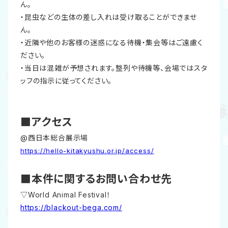
ん。
・昆虫などの生体の差し入れは受け取ることができませ
ん。
・近隣や他のお客様の迷惑になる待機・集会等はご遠慮く
ださい。
・当日は混雑が予想されます。整列や待機等、会場ではスタ
ッフの指示に従ってください。
■アクセス
@西日本総合展示場
https://hello-kitakyushu.or.jp/access/
■本件に関するお問い合わせ先
▽World Animal Festival！
https://blackout-bega.com/