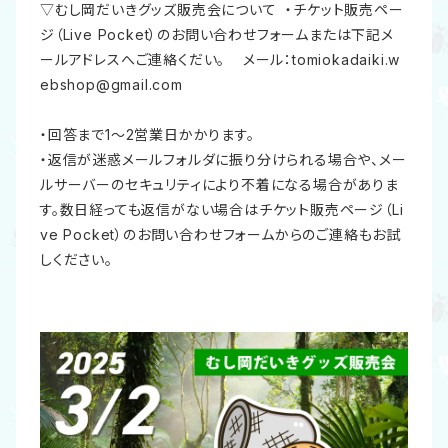
▽むし岡だいきグッズ販売会について ・チケット販売ペー
ジ（Live Pocket）のお問い合わせフォームまたは下記メ
ールアドレスへご連絡くだい。 メール：
tomiokadaiki.w
ebshop@gmail.com
・回答まで1～2営業日かかります。
・返信が迷惑メールフォルダに振り分けられる場合や、メー
ルサーバーのセキュリティにより不着になる場合がありま
す。数日経っても返信がない場合はチケット販売ページ（Li
ve Pocket）のお問い合わせフォームからのご連絡もお試
しください。