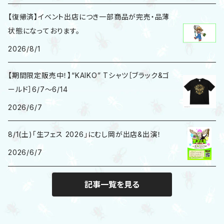
【復帰済】イベント出店につき一部商品が完売・品薄
状態になっております。
2026/8/1
【期間限定販売中！】“KAIKO” Tシャツ［ブラック&ゴ
ールド］6/7〜6/14
2026/6/7
8/1(土)「生フェス 2026」にむし岡が出店&出演！
2026/6/7
記事一覧を見る